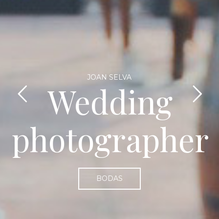
JOAN SELVA
Wedding
photographer
BODAS