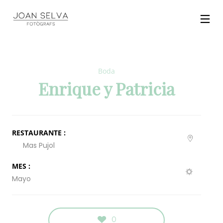
Boda
Enrique y Patricia
RESTAURANTE :
Mas Pujol
MES :
Mayo
0