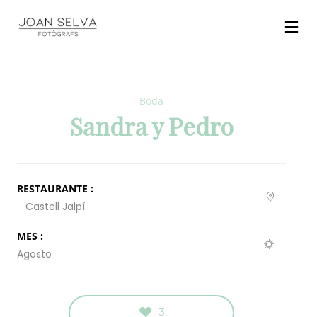
Boda
Sandra y Pedro
RESTAURANTE :
Castell Jalpí
MES :
Agosto
3