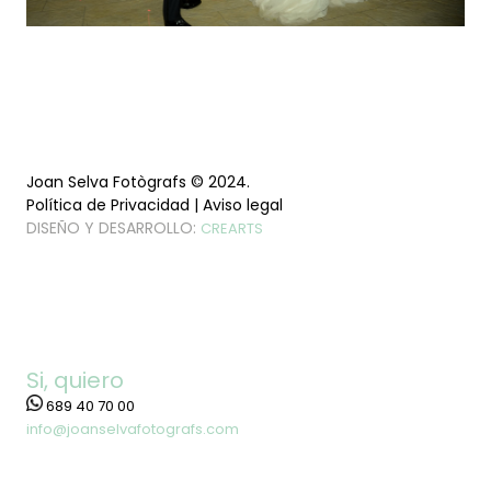
Joan Selva Fotògrafs © 2024.
Política de Privacidad | Aviso legal
DISEÑO Y DESARROLLO:
CREARTS
Si, quiero
689 40 70 00
info@joanselvafotografs.com